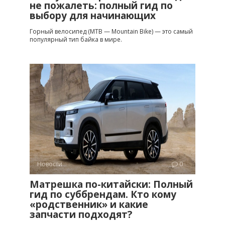
не пожалеть: полный гид по
выбору для начинающих
Горный велосипед (MTB — Mountain Bike) — это самый
популярный тип байка в мире.
Новости
0
Матрешка по-китайски: Полный
гид по суббрендам. Кто кому
«родственник» и какие
запчасти подходят?