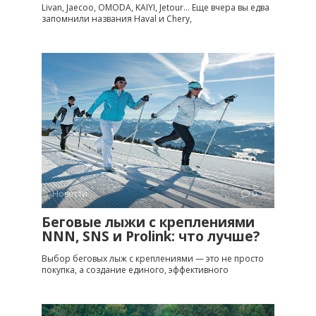
Livan, Jaecoo, OMODA, KAIYI, Jetour… Еще вчера вы едва
запомнили названия Haval и Chery,
Новости
0
Беговые лыжи с креплениями
NNN, SNS и Prolink: что лучше?
Выбор беговых лыж с креплениями — это не просто
покупка, а создание единого, эффективного