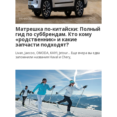
Новости
0
Матрешка по-китайски: Полный
гид по суббрендам. Кто кому
«родственник» и какие
запчасти подходят?
Livan, Jaecoo, OMODA, KAIYI, Jetour… Еще вчера вы едва
запомнили названия Haval и Chery,