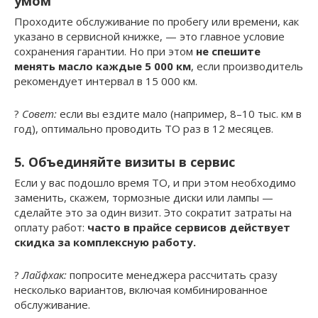
умом
Проходите обслуживание по пробегу или времени, как
указано в сервисной книжке, — это главное условие
сохранения гарантии. Но при этом
не спешите
менять масло каждые 5 000 км
, если производитель
рекомендует интервал в 15 000 км.
?
Совет:
если вы ездите мало (например, 8–10 тыс. км в
год), оптимально проводить ТО раз в 12 месяцев.
5. Объединяйте визиты в сервис
Если у вас подошло время ТО, и при этом необходимо
заменить, скажем, тормозные диски или лампы —
сделайте это за один визит. Это сократит затраты на
оплату работ:
часто в прайсе сервисов действует
скидка за комплексную работу.
?
Лайфхак:
попросите менеджера рассчитать сразу
несколько вариантов, включая комбинированное
обслуживание.