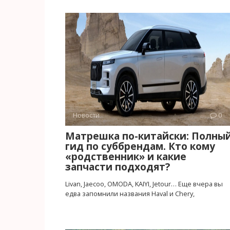
Новости
0
Матрешка по-китайски: Полны
гид по суббрендам. Кто кому
«родственник» и какие
запчасти подходят?
Livan, Jaecoo, OMODA, KAIYI, Jetour… Еще вчера вы
едва запомнили названия Haval и Chery,