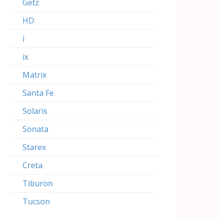
Getz
HD
i
ix
Matrix
Santa Fe
Solaris
Sonata
Starex
Creta
Tiburon
Tucson