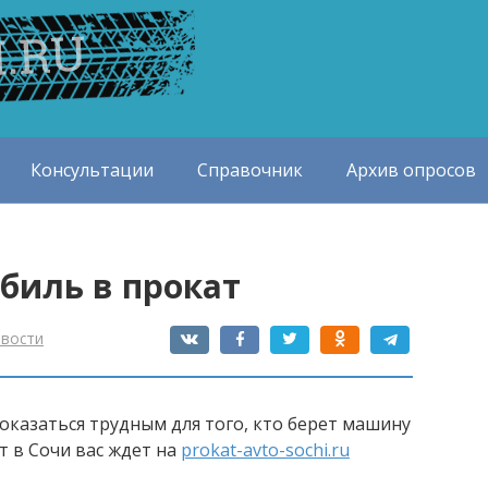
Консультации
Справочник
Архив опросов
биль в прокат
вости
оказаться трудным для того, кто берет машину
т в Сочи вас ждет на
prokat-avto-sochi.ru