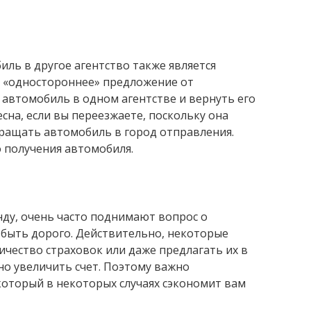
ль в другое агентство также является
 «одностороннее» предложение от
 автомобиль в одном агентстве и вернуть его
есна, если вы переезжаете, поскольку она
вращать автомобиль в город отправления.
 получения автомобиля.
нду, очень часто поднимают вопрос о
 быть дорого. Действительно, некоторые
ичество страховок или даже предлагать их в
но увеличить счет. Поэтому важно
который в некоторых случаях сэкономит вам