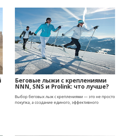
Новости
0
й
Беговые лыжи с креплениями
NNN, SNS и Prolink: что лучше?
Выбор беговых лыж с креплениями — это не просто
покупка, а создание единого, эффективного