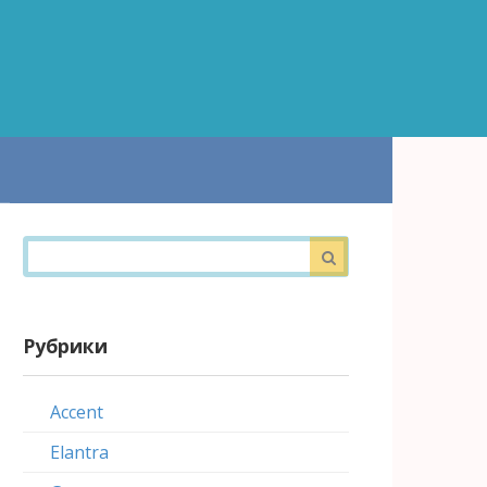
Поиск:
Рубрики
Accent
Elantra