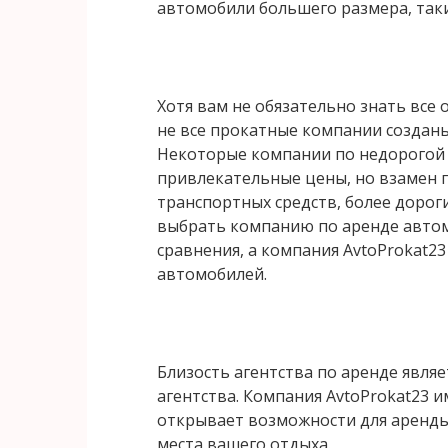
автомобили большего размера, так
Хотя вам не обязательно знать все 
не все прокатные компании созданы
Некоторые компании по недорогой
привлекательные цены, но взамен
транспортных средств, более дорог
выбрать компанию по аренде автом
сравнения, а компания AvtoProkat23
автомобилей.
Близость агентства по аренде явл
агентства. Компания AvtoProkat23 и
открывает возможности для аренды
места вашего отдыха.