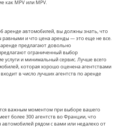
ие как MPV или MPV.
об аренде автомобилей, вы должны знать, что
 равными и что цена аренды — это еще не все.
 аренде предлагают довольно
 предлагают ограниченный выбор
ие услуги и минимальный сервис. Лучше всего
обилей, которая хорошо оценена агентствами
 входит в число лучших агентств по аренде
яется важным моментом при выборе вашего
меет более 300 агентств во Франции, что
 автомобилей рядом с вами или недалеко от