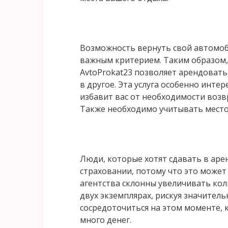
Возможность вернуть свой автомоби
важным критерием. Таким образом,
AvtoProkat23 позволяет арендовать
в другое. Эта услуга особенно интер
избавит вас от необходимости воз
Также необходимо учитывать место
Люди, которые хотят сдавать в аре
страховании, потому что это может
агентства склонны увеличивать кол
двух экземплярах, рискуя значитель
сосредоточиться на этом моменте, 
много денег.