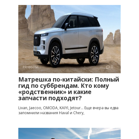
Новости
0
Матрешка по-китайски: Полный
гид по суббрендам. Кто кому
«родственник» и какие
запчасти подходят?
Livan, Jaecoo, OMODA, KAIYI, Jetour… Еще вчера вы едва
запомнили названия Haval и Chery,