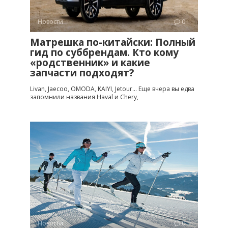
Новости
0
Матрешка по-китайски: Полный
гид по суббрендам. Кто кому
«родственник» и какие
запчасти подходят?
Livan, Jaecoo, OMODA, KAIYI, Jetour… Еще вчера вы едва
запомнили названия Haval и Chery,
Новости
0