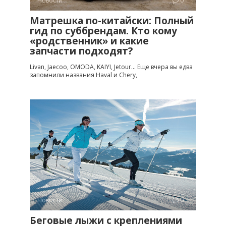
Новости
0
Матрешка по-китайски: Полный
гид по суббрендам. Кто кому
«родственник» и какие
запчасти подходят?
Livan, Jaecoo, OMODA, KAIYI, Jetour… Еще вчера вы едва
запомнили названия Haval и Chery,
Новости
0
Беговые лыжи с креплениями