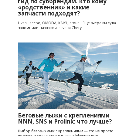
гид по суббрендам. Кто кому
«родственник» и какие
запчасти подходят?
Livan, Jaecoo, OMODA, KAIYI, Jetour… Еще вчера вы едва
запомнили названия Haval и Chery,
Новости
0
Беговые лыжи с креплениями
NNN, SNS и Prolink: что лучше?
Выбор беговых лыж с креплениями — это не просто
покупка, а создание единого, эффективного