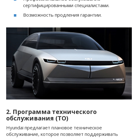
сертифицированными специалистами.
Возможность продления гарантии.
2. Программа технического
обслуживания (ТО)
Hyundai предлагает плановое техническое
обслуживание, которое позволяет поддерживать