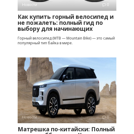
Новости
0
Как купить горный велосипед и
не пожалеть: полный гид по
выбору для начинающих
Горный велосипед (MTB — Mountain Bike) — это самый
популярный тип байка в мире.
Новости
0
Матрешка по-китайски: Полный