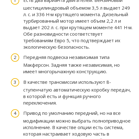
шестицилиндровый объемом 3,5 л выдает 249
л. с. и 336 Н·м крутящего момента. Дизельный
турбированный мотор имеет объем 2,2 л и
выдает 202 л. с. при крутящем моменте 441 Н·м.
Обе разновидности соответствует
требованиям Евро 5, что подтверждает их
экологическую безопасность.
Передняя подвеска независимая типа
Макферсон. Задняя также независимая, но
имеет многорычажную конструкцию.
В качестве трансмиссии используют 8-
ступенчатую автоматическую коробку передач,
в которой есть и функция ручного
переключения.
Привод по умолчанию передний, но на все
модификации можно выбрать полноприводное
исполнение. В качестве опции есть система,
которая настраивает ходовую часть в