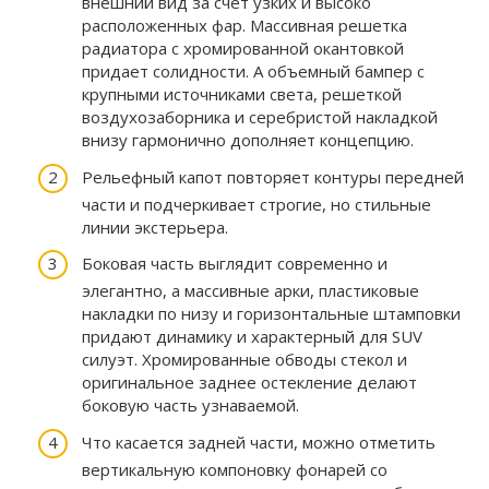
внешний вид за счет узких и высоко
расположенных фар. Массивная решетка
радиатора с хромированной окантовкой
придает солидности. А объемный бампер с
крупными источниками света, решеткой
воздухозаборника и серебристой накладкой
внизу гармонично дополняет концепцию.
Рельефный капот повторяет контуры передней
части и подчеркивает строгие, но стильные
линии экстерьера.
Боковая часть выглядит современно и
элегантно, а массивные арки, пластиковые
накладки по низу и горизонтальные штамповки
придают динамику и характерный для SUV
силуэт. Хромированные обводы стекол и
оригинальное заднее остекление делают
боковую часть узнаваемой.
Что касается задней части, можно отметить
вертикальную компоновку фонарей со