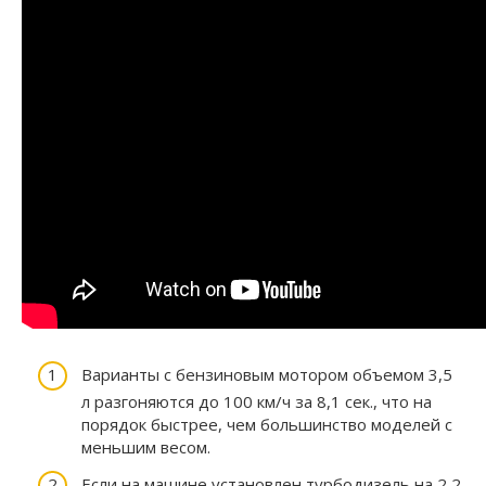
Варианты с бензиновым мотором объемом 3,5
л разгоняются до 100 км/ч за 8,1 сек., что на
порядок быстрее, чем большинство моделей с
меньшим весом.
Если на машине установлен турбодизель на 2,2