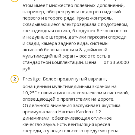
этом имеет множество полезных дополнений,
например, обогрев руля и подогрев сидений
первого и второго ряда. Круиз-контроль,
складывающиеся электрозеркала с подогревом,
светодиодная оптика, 6 подушек безопасности
и надувные шторки, датчики парковки спереди
и сзади, камера заднего вида, системы
активной безопасности и 8-дюймовый
мультимедийный экран – все это есть в
стандартной комплектации. Цена — от 3350000
руб.
Prestige. Более продвинутый вариант,
оснащенный мультимедийным экраном на
10,25″ с навигационным комплексом и системой,
оповещающей о препятствиях на дороге.
Отдельного внимания заслуживает акустика
премиум-класса Harman Kardon с 12
динамиками, обеспечивающая отличное
качество звука. Есть вентиляция кресел
спереди, а у водительского предусмотрена