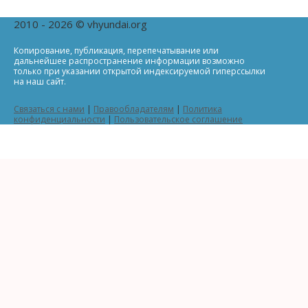
2010 - 2026 © vhyundai.org
Копирование, публикация, перепечатывание или
дальнейшее распространение информации возможно
только при указании открытой индексируемой гиперссылки
на наш сайт.
Связаться с нами
|
Правообладателям
|
Политика
конфиденциальности
|
Пользовательское соглашение