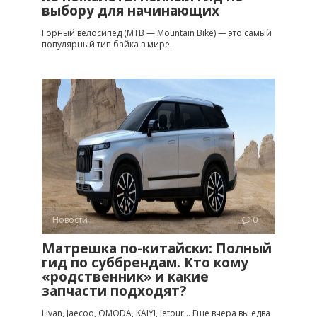
выбору для начинающих
Горный велосипед (MTB — Mountain Bike) — это самый
популярный тип байка в мире.
Новости
0
Матрешка по-китайски: Полный
гид по суббрендам. Кто кому
«родственник» и какие
запчасти подходят?
Livan, Jaecoo, OMODA, KAIYI, Jetour… Еще вчера вы едва