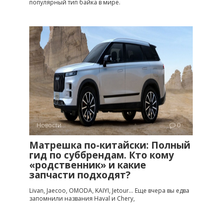
популярный тип байка в мире.
Новости
0
Матрешка по-китайски: Полный
гид по суббрендам. Кто кому
«родственник» и какие
запчасти подходят?
Livan, Jaecoo, OMODA, KAIYI, Jetour… Еще вчера вы едва
запомнили названия Haval и Chery,