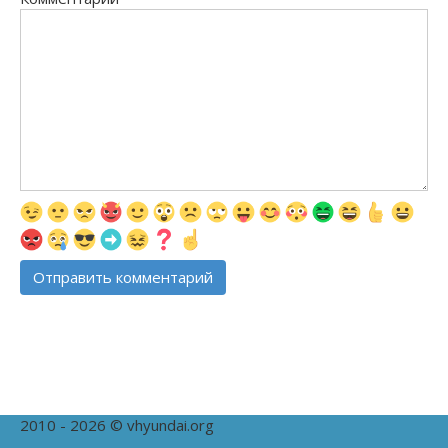
2010 - 2026 © vhyundai.org