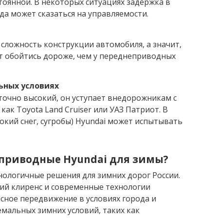
тоянной. В некоторых ситуациях задержка в
а может сказаться на управляемости.
сложность конструкции автомобиля, а значит,
т обойтись дороже, чем у переднеприводных
ьных условиях
аточно высокий, он уступает внедорожникам с
как Toyota Land Cruiser или УАЗ Патриот. В
бокий снег, сугробы) Hyundai может испытывать
оприводные Hyundai для зимы?
нологичные решения для зимних дорог России.
кий клиренс и современные технологии
сное передвижение в условиях города и
емальных зимних условий, таких как