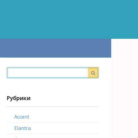
Поиск:
Рубрики
Accent
Elantra