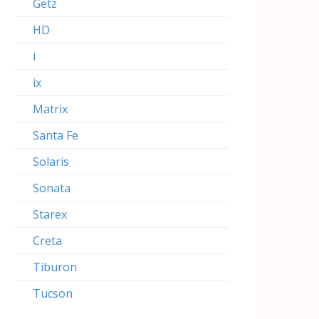
Getz
HD
i
ix
Matrix
Santa Fe
Solaris
Sonata
Starex
Creta
Tiburon
Tucson