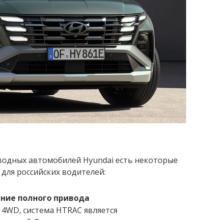
иводных автомобилей Hyundai есть некоторые
для российских водителей:
ние полного привода
 4WD, система HTRAC является