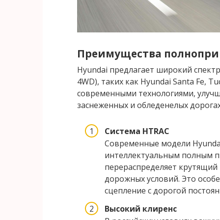
Преимущества полнопри
Hyundai предлагает широкий спектр
4WD), таких как Hyundai Santa Fe, Tu
современными технологиями, улуч
заснеженных и обледенелых дорогах
Система HTRAC
Современные модели Hyunda
интеллектуальным полным п
перераспределяет крутящий 
дорожных условий. Это особе
сцепление с дорогой постоян
Высокий клиренс