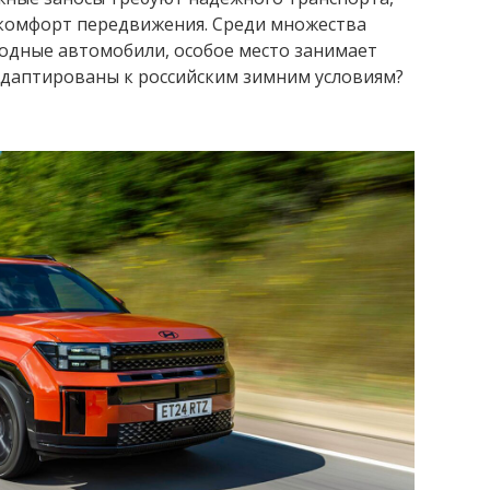
 комфорт передвижения. Среди множества
дные автомобили, особое место занимает
адаптированы к российским зимним условиям?