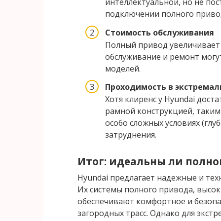
интеллектуальной, но не пос
подключении полного привод
Стоимость обслуживания
Полный привод увеличивает 
обслуживание и ремонт могу
моделей.
Проходимость в экстремал
Хотя клиренс у Hyundai дост
рамной конструкцией, таким 
особо сложных условиях (глу
затруднения.
Итог: идеальны ли полн
Hyundai предлагает надежные и тех
Их системы полного привода, высо
обеспечивают комфортное и безопа
загородных трасс. Однако для экстр