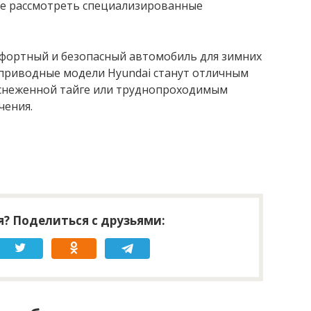
чше рассмотреть специализированные
мфортный и безопасный автомобиль для зимних
оприводные модели Hyundai станут отличным
аснеженной тайге или труднопроходимым
чения.
? Поделиться с друзьями: