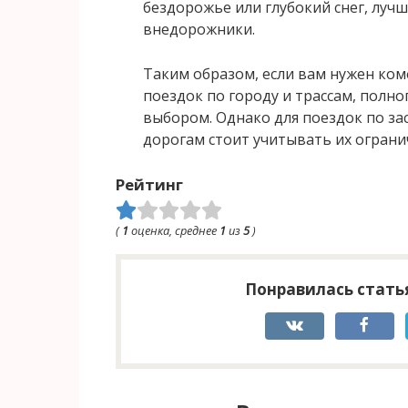
бездорожье или глубокий снег, лу
внедорожники.
Таким образом, если вам нужен ко
поездок по городу и трассам, полн
выбором. Однако для поездок по з
дорогам стоит учитывать их ограни
Рейтинг
(
1
оценка, среднее
1
из
5
)
Понравилась статья