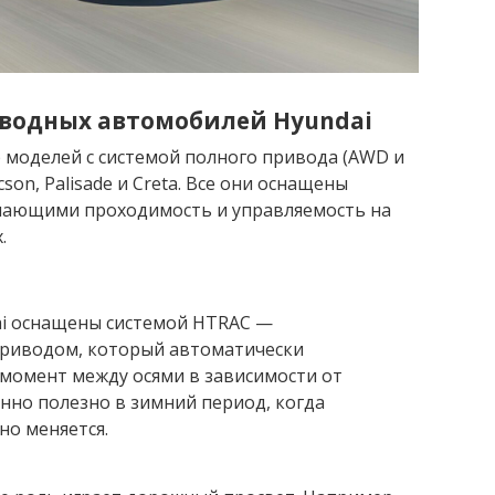
водных автомобилей Hyundai
 моделей с системой полного привода (AWD и
cson, Palisade и Creta. Все они оснащены
шающими проходимость и управляемость на
.
i оснащены системой HTRAC —
риводом, который автоматически
момент между осями в зависимости от
нно полезно в зимний период, когда
но меняется.