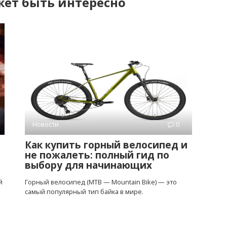
ет быть интересно
Новости
0
Как купить горный велосипед и
не пожалеть: полный гид по
выбору для начинающих
й
Горный велосипед (MTB — Mountain Bike) — это
самый популярный тип байка в мире.