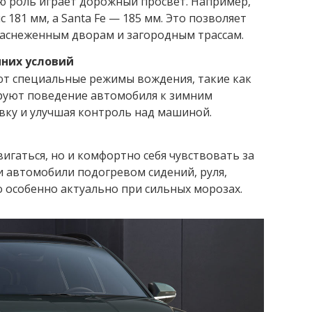
ую роль играет дорожный просвет. Например,
 181 мм, а Santa Fe — 185 мм. Это позволяет
заснеженным дворам и загородным трассам.
них условий
т специальные режимы вождения, такие как
ируют поведение автомобиля к зимним
вку и улучшая контроль над машиной.
игаться, но и комфортно себя чувствовать за
и автомобили подогревом сидений, руля,
то особенно актуально при сильных морозах.