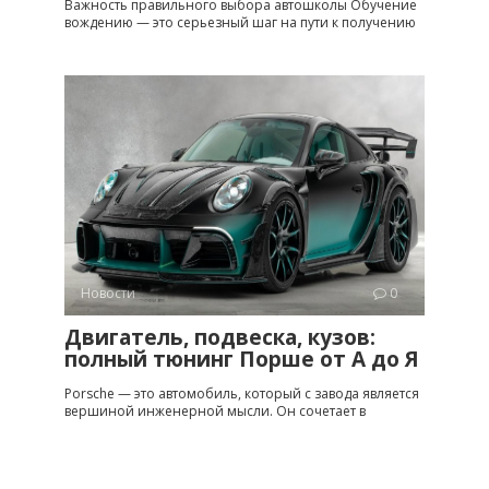
Важность правильного выбора автошколы Обучение
вождению — это серьезный шаг на пути к получению
Новости
0
Двигатель, подвеска, кузов:
полный тюнинг Порше от A до Я
Porsche — это автомобиль, который с завода является
вершиной инженерной мысли. Он сочетает в