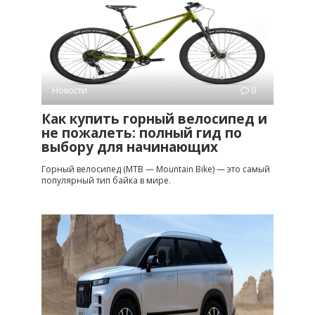
Новости
0
Как купить горный велосипед и
не пожалеть: полный гид по
выбору для начинающих
Горный велосипед (MTB — Mountain Bike) — это самый
популярный тип байка в мире.