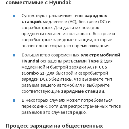
совместимые с Hyundai:
Существуют различные типы
зарядных
станций
: медленные (AC), быстрые (DC) и
сверхбыстрые. Для дальних поездок
предпочтительнее использовать быстрые и
сверхбыстрые зарядные станции, которые
значительно сокращают время ожидания.
Большинство современных
электромобилей
Hyundai
оснащены разъемами
Type 2
(для
медленной и быстрой зарядки AC) и
CCS
(Combo 2)
(для быстрой и сверхбыстрой
зарядки DC). Убедитесь, что вы знаете тип
разъема вашего автомобиля и выбирайте
соответствующие
зарядные станции
.
В некоторых случаях может потребоваться
переходник, хотя для распространенных типов
разъемов это случается редко.
Процесс зарядки на общественных