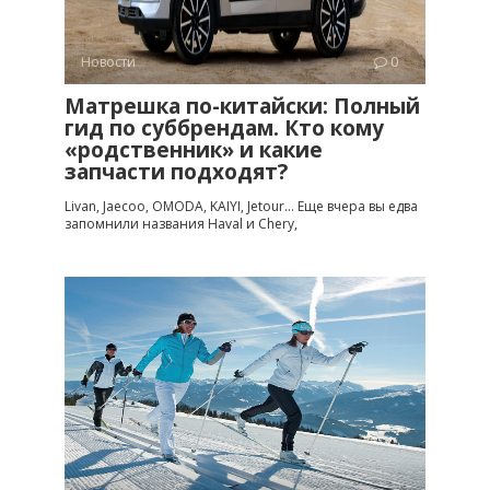
Новости
0
Матрешка по-китайски: Полный
гид по суббрендам. Кто кому
«родственник» и какие
запчасти подходят?
Livan, Jaecoo, OMODA, KAIYI, Jetour… Еще вчера вы едва
запомнили названия Haval и Chery,