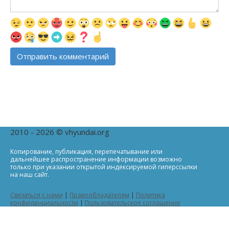
2010 - 2026 © vhyundai.org
Копирование, публикация, перепечатывание или
дальнейшее распространение информации возможно
только при указании открытой индексируемой гиперссылки
на наш сайт.
Связаться с нами
|
Правообладателям
|
Политика
конфиденциальности
|
Пользовательское соглашение