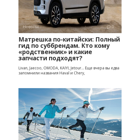
Новости
0
Матрешка по-китайски: Полный
гид по суббрендам. Кто кому
«родственник» и какие
запчасти подходят?
Livan, Jaecoo, OMODA, KAIYI, Jetour… Еще вчера вы едва
запомнили названия Haval и Chery,