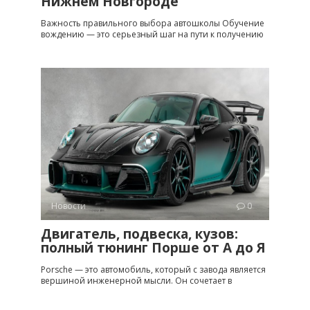
Нижнем Новгороде
Важность правильного выбора автошколы Обучение
вождению — это серьезный шаг на пути к получению
Новости
0
Двигатель, подвеска, кузов:
полный тюнинг Порше от A до Я
Porsche — это автомобиль, который с завода является
вершиной инженерной мысли. Он сочетает в