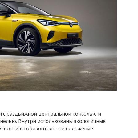
он с раздвижной центральной консолью и
нелью. Внутри использованы экологичные
я почти в горизонтальное положение.