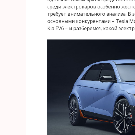
среди электрокаров особенно жест
требует внимательного анализа. В эт
основными конкурентами – Tesla Mod
Kia EV6 – и разберемся, какой элект