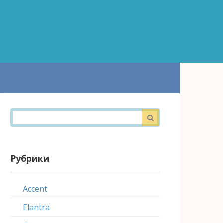
Поиск:
Рубрики
Accent
Elantra