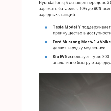
Hyundai Ioniq 5 оснащен передовой
заряжать батарею с 10% до 80% все
зарядных станций.
Tesla Model Y
поддерживает 
преимущество в доступности
Ford Mustang Mach-E
и
Volks
делает зарядку медленнее.
Kia EV6
использует ту же 800-
аналогично быструю зарядку.