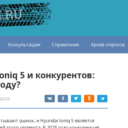
Консультации
Справочник
Архив опросов
oniq 5 и конкурентов:
году?
вости
ывают рынок, и Hyundai Ioniq 5 является
й этого сегмента. В 2025 году конкуренция