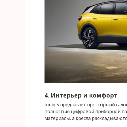
4. Интерьер и комфорт
Ioniq 5 предлагает просторный сал
полностью цифровой приборной па
материалы, а кресла раскладываютс