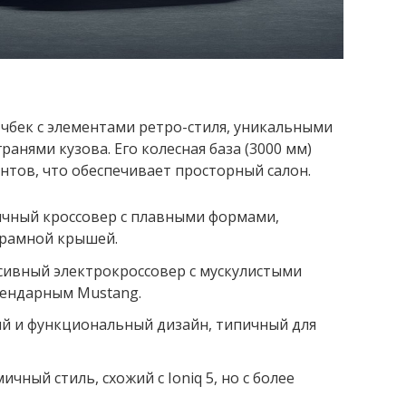
чбек с элементами ретро-стиля, уникальными
анями кузова. Его колесная база (3000 мм)
нтов, что обеспечивает просторный салон.
чный кроссовер с плавными формами,
рамной крышей.
сивный электрокроссовер с мускулистыми
гендарным Mustang.
й и функциональный дизайн, типичный для
чный стиль, схожий с Ioniq 5, но с более