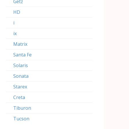
Getz
HD
i
ix
Matrix
Santa Fe
Solaris
Sonata
Starex
Creta
Tiburon
Tucson