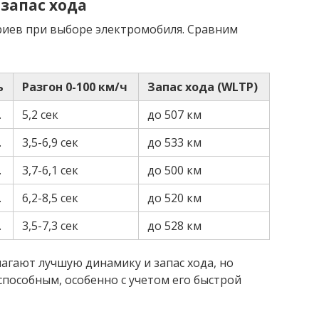
 запас хода
ериев при выборе электромобиля. Сравним
ь
Разгон 0-100 км/ч
Запас хода (WLTP)
.
5,2 сек
до 507 км
.
3,5-6,9 сек
до 533 км
.
3,7-6,1 сек
до 500 км
.
6,2-8,5 сек
до 520 км
.
3,5-7,3 сек
до 528 км
длагают лучшую динамику и запас хода, но
оспособным, особенно с учетом его быстрой