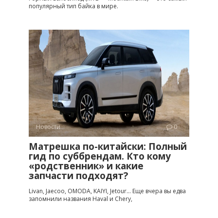
популярный тип байка в мире.
Новости
0
Матрешка по-китайски: Полный
гид по суббрендам. Кто кому
«родственник» и какие
запчасти подходят?
Livan, Jaecoo, OMODA, KAIYI, Jetour… Еще вчера вы едва
запомнили названия Haval и Chery,