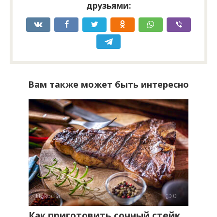
друзьями:
Вам также может быть интересно
Новости
0
Как приготовить сочный стейк