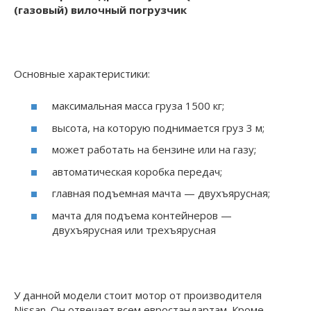
(газовый) вилочный погрузчик
Основные характеристики:
максимальная масса груза 1500 кг;
высота, на которую поднимается груз 3 м;
может работать на бензине или на газу;
автоматическая коробка передач;
главная подъемная мачта — двухъярусная;
мачта для подъема контейнеров —
двухъярусная или трехъярусная
У данной модели стоит мотор от производителя
Nissan. Он отвечает всем евростандартам. Кроме