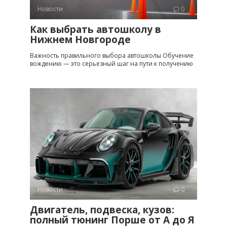
Новости
0
Как выбрать автошколу в
Нижнем Новгороде
Важность правильного выбора автошколы Обучение
вождению — это серьезный шаг на пути к получению
Новости
0
Двигатель, подвеска, кузов:
полный тюнинг Порше от A до Я