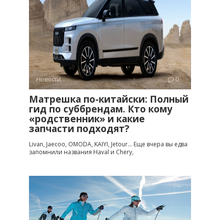
Новости
0
Матрешка по-китайски: Полный
гид по суббрендам. Кто кому
«родственник» и какие
запчасти подходят?
Livan, Jaecoo, OMODA, KAIYI, Jetour… Еще вчера вы едва
запомнили названия Haval и Chery,